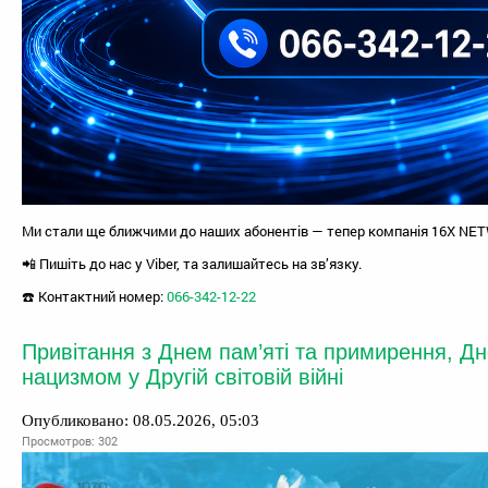
Ми стали ще ближчими до наших абонентів — тепер компанія 16X NET
📲 Пишіть до нас у Viber, та залишайтесь на зв’язку.
☎️ Контактний номер:
066-342-12-22
Привітання з Днем пам’яті та примирення, Д
нацизмом у Другій світовій війні
Опубликовано: 08.05.2026, 05:03
Просмотров: 302