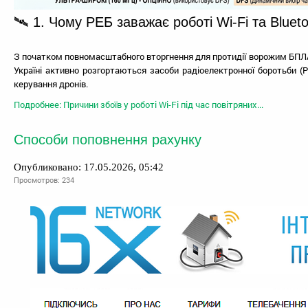
🛰️ 1. Чому РЕБ заважає роботі Wi-Fi та Bluet
З початком повномасштабного вторгнення для протидії ворожим БПЛА
Україні активно розгортаються засоби радіоелектронної боротьби (РЕ
керування дронів.
Подробнее: Причини збоїв у роботі Wi-Fi під час повітряних...
Способи поповнення рахунку
Опубликовано: 17.05.2026, 05:42
Просмотров: 234