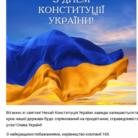
Вітаємо зі святом! Нехай Конституція України завжди залишається г
крок нашої держави буде спрямований на процвітання, справедливість
усім! Слава Україні!
З найкращими побажаннями, керівництво компанії 16Х.