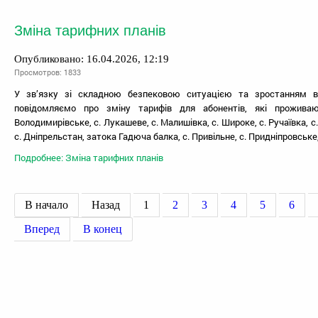
Зміна тарифних планів
Опубликовано: 16.04.2026, 12:19
Просмотров: 1833
У зв’язку зі складною безпековою ситуацією та зростанням ви
повідомляємо про зміну тарифів для абонентів, які прожива
Володимирівське, с. Лукашеве, с. Малишівка, с. Широке, с. Ручаївка, с.
с. Дніпрельстан, затока Гадюча балка, с. Привільне, с. Придніпровське,
Подробнее: Зміна тарифних планів
В начало
Назад
1
2
3
4
5
6
Вперед
В конец