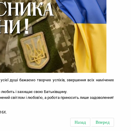
 усієї душі бажаємо творчих успіхів, звершення всіх намічених
то любить і захищає свою Батьківщину.
внений світлом і любов'ю, а робота приносить лише задоволення!
16X.
Назад
Вперед