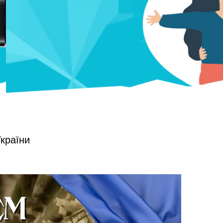
України